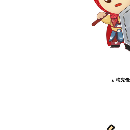
梅先锋
▲