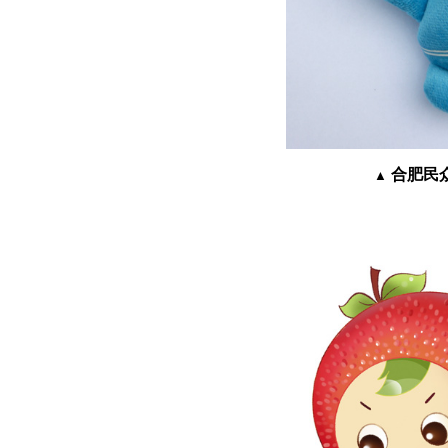
合肥民
▲